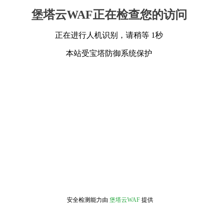
堡塔云WAF正在检查您的访问
正在进行人机识别，请稍等 1秒
本站受宝塔防御系统保护
安全检测能力由
堡塔云WAF
提供