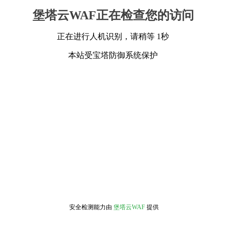
堡塔云WAF正在检查您的访问
正在进行人机识别，请稍等 1秒
本站受宝塔防御系统保护
安全检测能力由
堡塔云WAF
提供