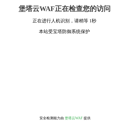
堡塔云WAF正在检查您的访问
正在进行人机识别，请稍等 1秒
本站受宝塔防御系统保护
安全检测能力由
堡塔云WAF
提供