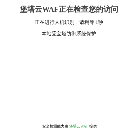
堡塔云WAF正在检查您的访问
正在进行人机识别，请稍等 1秒
本站受宝塔防御系统保护
安全检测能力由
堡塔云WAF
提供