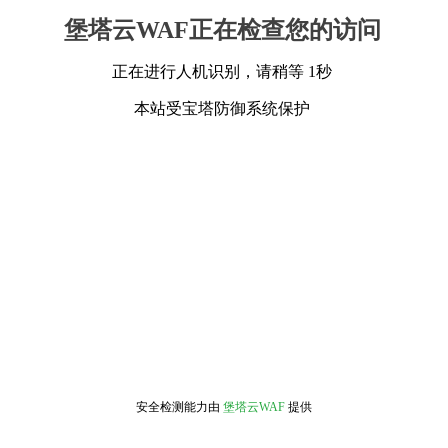
堡塔云WAF正在检查您的访问
正在进行人机识别，请稍等 1秒
本站受宝塔防御系统保护
安全检测能力由
堡塔云WAF
提供