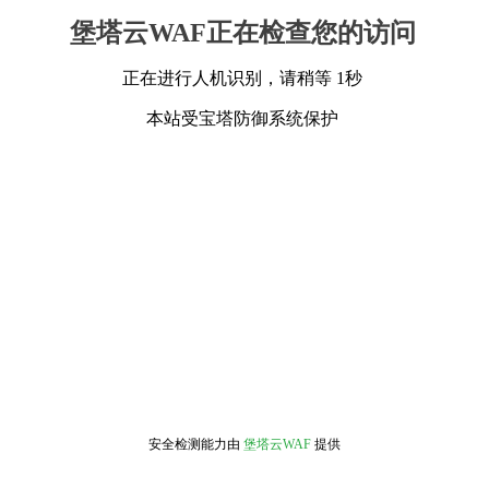
堡塔云WAF正在检查您的访问
正在进行人机识别，请稍等 1秒
本站受宝塔防御系统保护
安全检测能力由
堡塔云WAF
提供