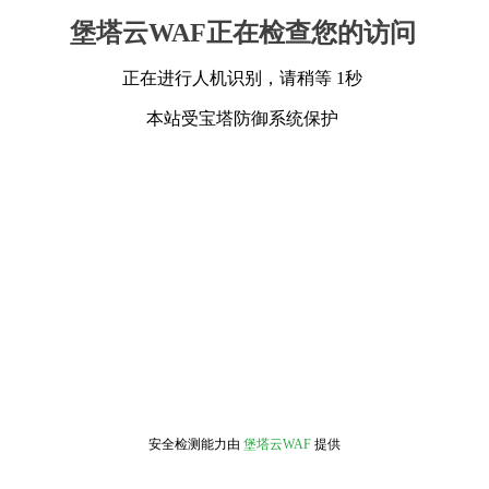
堡塔云WAF正在检查您的访问
正在进行人机识别，请稍等 1秒
本站受宝塔防御系统保护
安全检测能力由
堡塔云WAF
提供