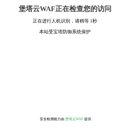
堡塔云WAF正在检查您的访问
正在进行人机识别，请稍等 1秒
本站受宝塔防御系统保护
安全检测能力由
堡塔云WAF
提供