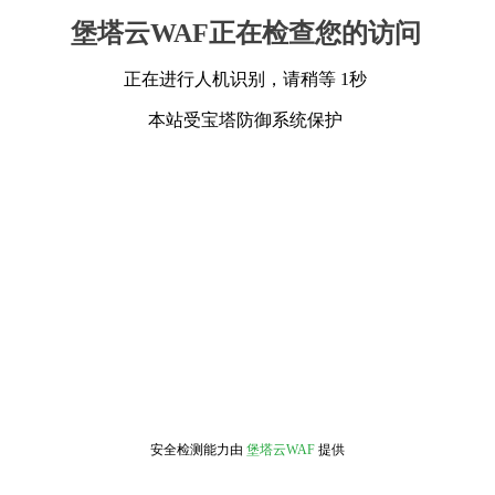
堡塔云WAF正在检查您的访问
正在进行人机识别，请稍等 1秒
本站受宝塔防御系统保护
安全检测能力由
堡塔云WAF
提供