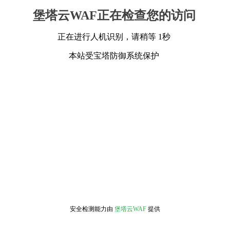
堡塔云WAF正在检查您的访问
正在进行人机识别，请稍等 1秒
本站受宝塔防御系统保护
安全检测能力由
堡塔云WAF
提供