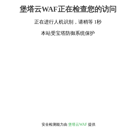
堡塔云WAF正在检查您的访问
正在进行人机识别，请稍等 1秒
本站受宝塔防御系统保护
安全检测能力由
堡塔云WAF
提供