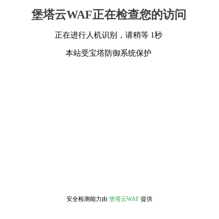
堡塔云WAF正在检查您的访问
正在进行人机识别，请稍等 1秒
本站受宝塔防御系统保护
安全检测能力由
堡塔云WAF
提供