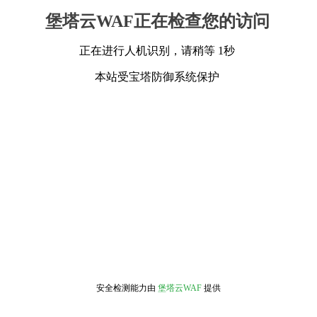
堡塔云WAF正在检查您的访问
正在进行人机识别，请稍等 1秒
本站受宝塔防御系统保护
安全检测能力由
堡塔云WAF
提供