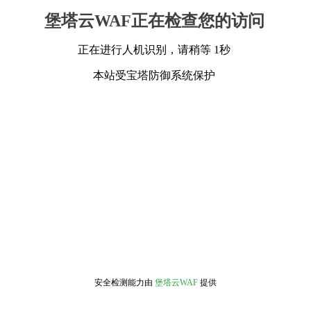
堡塔云WAF正在检查您的访问
正在进行人机识别，请稍等 1秒
本站受宝塔防御系统保护
安全检测能力由
堡塔云WAF
提供