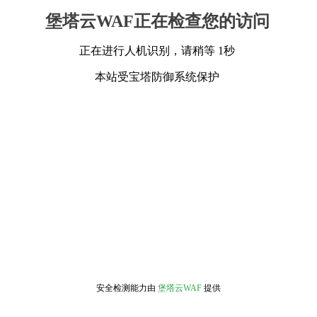
堡塔云WAF正在检查您的访问
正在进行人机识别，请稍等 1秒
本站受宝塔防御系统保护
安全检测能力由
堡塔云WAF
提供