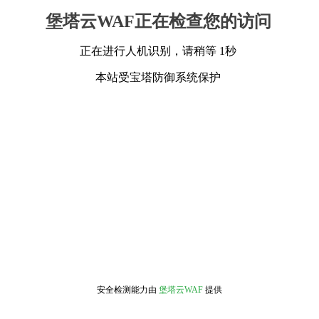
堡塔云WAF正在检查您的访问
正在进行人机识别，请稍等 1秒
本站受宝塔防御系统保护
安全检测能力由
堡塔云WAF
提供