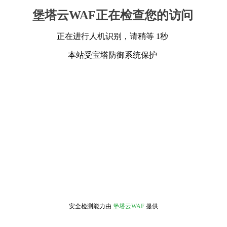
堡塔云WAF正在检查您的访问
正在进行人机识别，请稍等 1秒
本站受宝塔防御系统保护
安全检测能力由
堡塔云WAF
提供