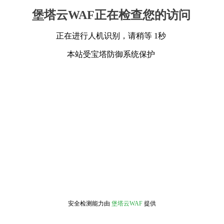
堡塔云WAF正在检查您的访问
正在进行人机识别，请稍等 1秒
本站受宝塔防御系统保护
安全检测能力由
堡塔云WAF
提供