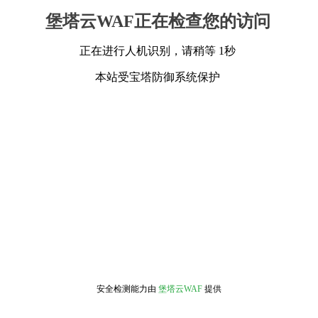
堡塔云WAF正在检查您的访问
正在进行人机识别，请稍等 1秒
本站受宝塔防御系统保护
安全检测能力由
堡塔云WAF
提供