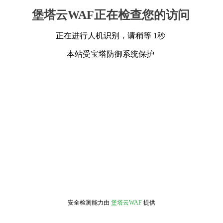
堡塔云WAF正在检查您的访问
正在进行人机识别，请稍等 1秒
本站受宝塔防御系统保护
安全检测能力由
堡塔云WAF
提供