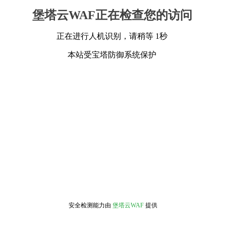
堡塔云WAF正在检查您的访问
正在进行人机识别，请稍等 1秒
本站受宝塔防御系统保护
安全检测能力由
堡塔云WAF
提供