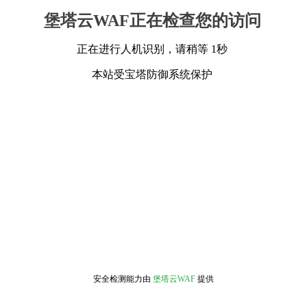
堡塔云WAF正在检查您的访问
正在进行人机识别，请稍等 1秒
本站受宝塔防御系统保护
安全检测能力由
堡塔云WAF
提供