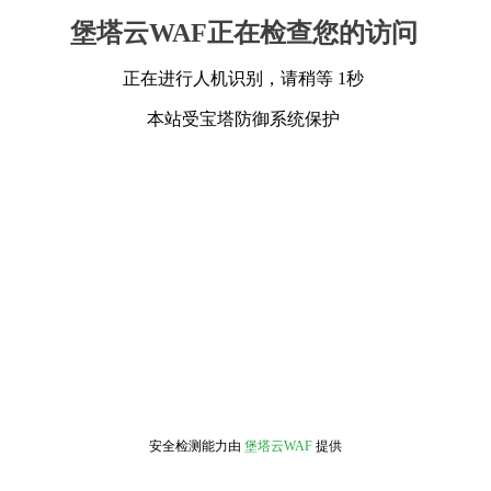
堡塔云WAF正在检查您的访问
正在进行人机识别，请稍等 1秒
本站受宝塔防御系统保护
安全检测能力由
堡塔云WAF
提供