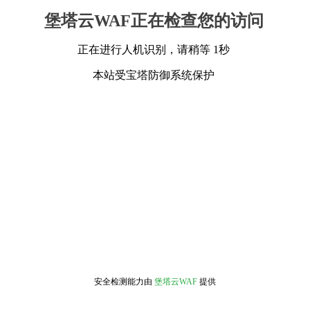
堡塔云WAF正在检查您的访问
正在进行人机识别，请稍等 1秒
本站受宝塔防御系统保护
安全检测能力由
堡塔云WAF
提供