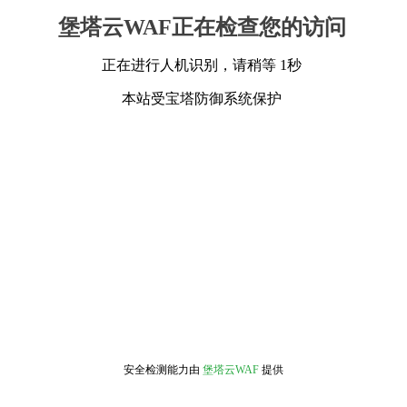
堡塔云WAF正在检查您的访问
正在进行人机识别，请稍等 1秒
本站受宝塔防御系统保护
安全检测能力由
堡塔云WAF
提供