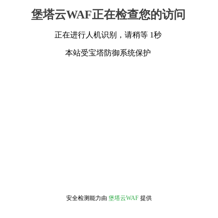
堡塔云WAF正在检查您的访问
正在进行人机识别，请稍等 1秒
本站受宝塔防御系统保护
安全检测能力由
堡塔云WAF
提供