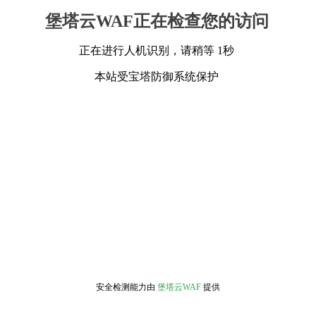
堡塔云WAF正在检查您的访问
正在进行人机识别，请稍等 1秒
本站受宝塔防御系统保护
安全检测能力由
堡塔云WAF
提供