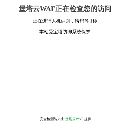
堡塔云WAF正在检查您的访问
正在进行人机识别，请稍等 1秒
本站受宝塔防御系统保护
安全检测能力由
堡塔云WAF
提供