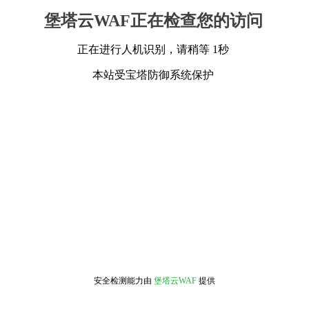
堡塔云WAF正在检查您的访问
正在进行人机识别，请稍等 1秒
本站受宝塔防御系统保护
安全检测能力由
堡塔云WAF
提供