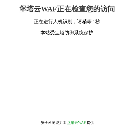
堡塔云WAF正在检查您的访问
正在进行人机识别，请稍等 1秒
本站受宝塔防御系统保护
安全检测能力由
堡塔云WAF
提供