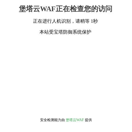
堡塔云WAF正在检查您的访问
正在进行人机识别，请稍等 1秒
本站受宝塔防御系统保护
安全检测能力由
堡塔云WAF
提供