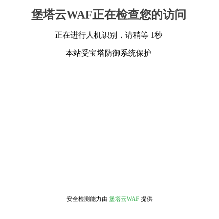
堡塔云WAF正在检查您的访问
正在进行人机识别，请稍等 1秒
本站受宝塔防御系统保护
安全检测能力由
堡塔云WAF
提供