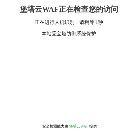
堡塔云WAF正在检查您的访问
正在进行人机识别，请稍等 1秒
本站受宝塔防御系统保护
安全检测能力由
堡塔云WAF
提供