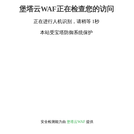
堡塔云WAF正在检查您的访问
正在进行人机识别，请稍等 1秒
本站受宝塔防御系统保护
安全检测能力由
堡塔云WAF
提供