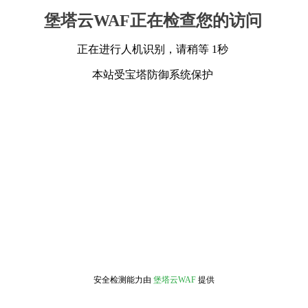
堡塔云WAF正在检查您的访问
正在进行人机识别，请稍等 1秒
本站受宝塔防御系统保护
安全检测能力由
堡塔云WAF
提供