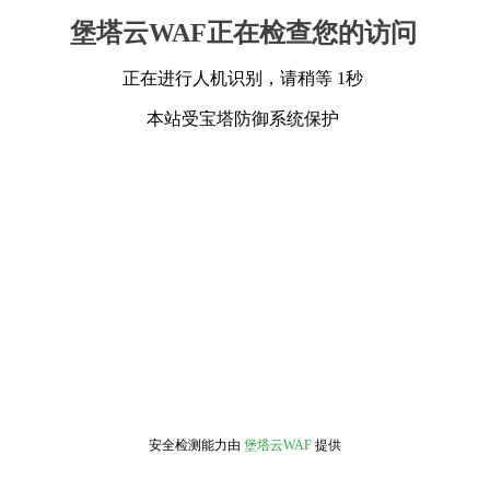
堡塔云WAF正在检查您的访问
正在进行人机识别，请稍等 1秒
本站受宝塔防御系统保护
安全检测能力由
堡塔云WAF
提供