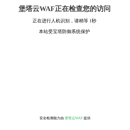
堡塔云WAF正在检查您的访问
正在进行人机识别，请稍等 1秒
本站受宝塔防御系统保护
安全检测能力由
堡塔云WAF
提供