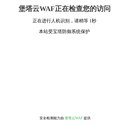
堡塔云WAF正在检查您的访问
正在进行人机识别，请稍等 1秒
本站受宝塔防御系统保护
安全检测能力由
堡塔云WAF
提供