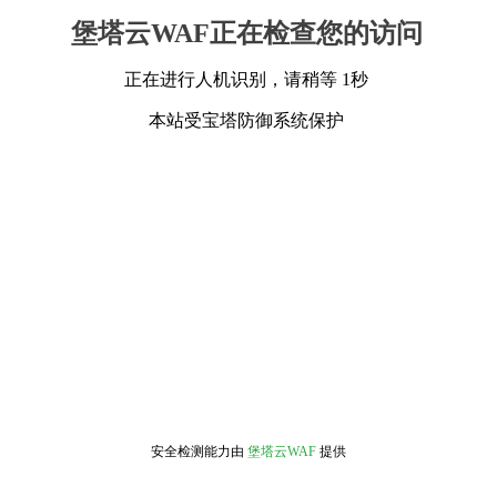
堡塔云WAF正在检查您的访问
正在进行人机识别，请稍等 1秒
本站受宝塔防御系统保护
安全检测能力由
堡塔云WAF
提供