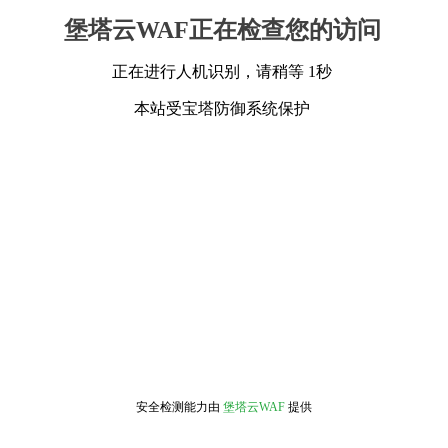
堡塔云WAF正在检查您的访问
正在进行人机识别，请稍等 1秒
本站受宝塔防御系统保护
安全检测能力由
堡塔云WAF
提供