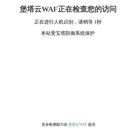
堡塔云WAF正在检查您的访问
正在进行人机识别，请稍等 1秒
本站受宝塔防御系统保护
安全检测能力由
堡塔云WAF
提供