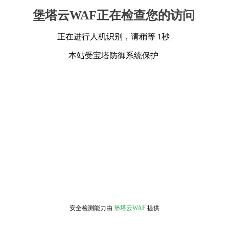
堡塔云WAF正在检查您的访问
正在进行人机识别，请稍等 1秒
本站受宝塔防御系统保护
安全检测能力由
堡塔云WAF
提供