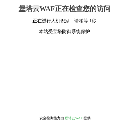
堡塔云WAF正在检查您的访问
正在进行人机识别，请稍等 1秒
本站受宝塔防御系统保护
安全检测能力由
堡塔云WAF
提供