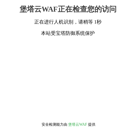
堡塔云WAF正在检查您的访问
正在进行人机识别，请稍等 1秒
本站受宝塔防御系统保护
安全检测能力由
堡塔云WAF
提供