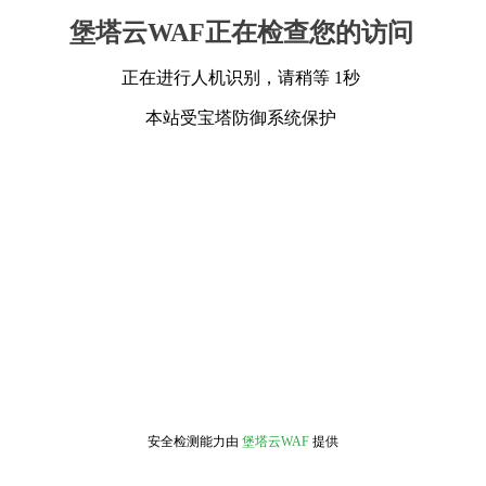
堡塔云WAF正在检查您的访问
正在进行人机识别，请稍等 1秒
本站受宝塔防御系统保护
安全检测能力由
堡塔云WAF
提供