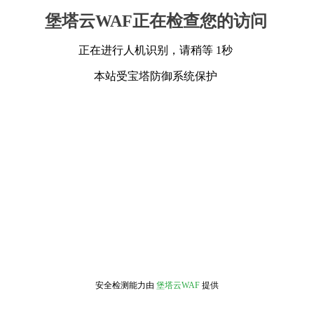
堡塔云WAF正在检查您的访问
正在进行人机识别，请稍等 1秒
本站受宝塔防御系统保护
安全检测能力由
堡塔云WAF
提供