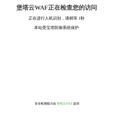
堡塔云WAF正在检查您的访问
正在进行人机识别，请稍等 1秒
本站受宝塔防御系统保护
安全检测能力由
堡塔云WAF
提供