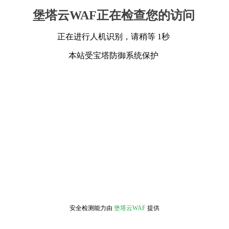
堡塔云WAF正在检查您的访问
正在进行人机识别，请稍等 1秒
本站受宝塔防御系统保护
安全检测能力由
堡塔云WAF
提供