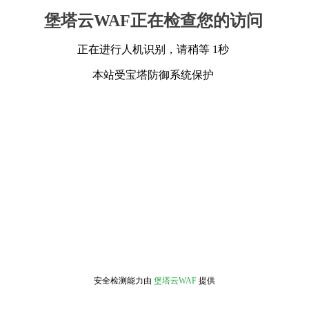
堡塔云WAF正在检查您的访问
正在进行人机识别，请稍等 1秒
本站受宝塔防御系统保护
安全检测能力由
堡塔云WAF
提供