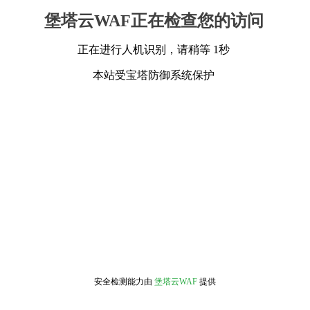
堡塔云WAF正在检查您的访问
正在进行人机识别，请稍等 1秒
本站受宝塔防御系统保护
安全检测能力由
堡塔云WAF
提供